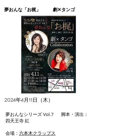
夢おんな「お梶」 劇✕タンゴ
2024年4月11日（木）
夢おんなシリーズ Vol.7 脚本・演出：
四天王寺 紅
会場：
六本木クラップス