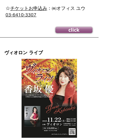
​☆
チケットお申込み
：㈱オフィス ユウ
03-6410-3307
click
ヴィオロン ライブ