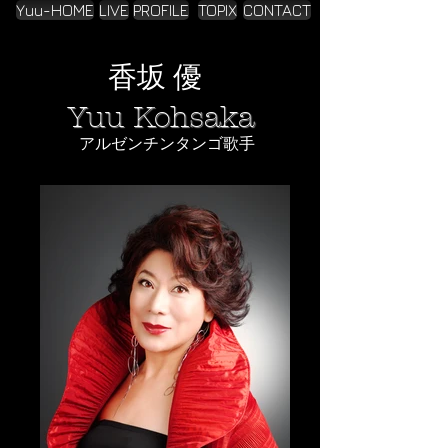
Yuu-HOME
LIVE
PROFILE
TOPIX
CONTACT
香坂 優
Yuu Kohsaka
アルゼンチンタンゴ歌手