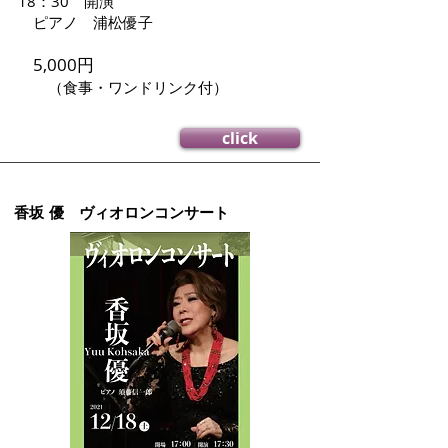
18：30 開演
ピアノ 浦松優子
5,000円
（食事・ワンドリンク付）
click
香坂 優 ヴィオロンコンサート