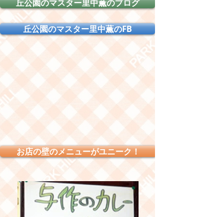
丘公園のマスター里中薫のブログ
丘公園のマスター里中薫のFB
お店の壁のメニューがユニーク！