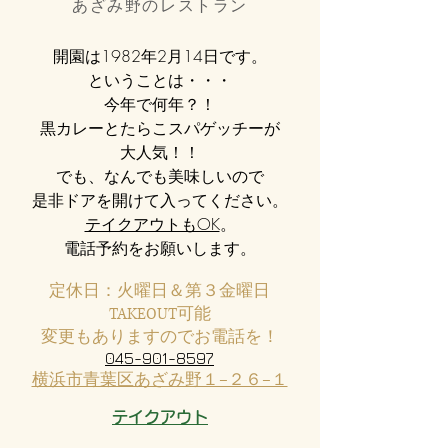
あざみ野のレストラン
開園は1982年2月14日です。
ということは・・・
今年で何年？！
黒カレーとたらこスパゲッチーが
大人気！！
でも、なんでも美味しいので
是非ドアを開けて入ってください。
テイクアウトもOK
。
電話予約をお願いします。
定休日：火曜日＆第３金曜日
​TAKEOUT可能
変更もありますのでお電話を！
045-901-8597
​横浜市青葉区あざみ野１−２６−１
テイクアウト